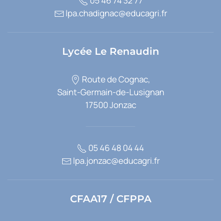
05 46 74 32 77
lpa.chadignac@educagri.fr
Lycée Le Renaudin
Route de Cognac,
Saint-Germain-de-Lusignan
17500 Jonzac
05 46 48 04 44
lpa.jonzac@educagri.fr
CFAA17 / CFPPA