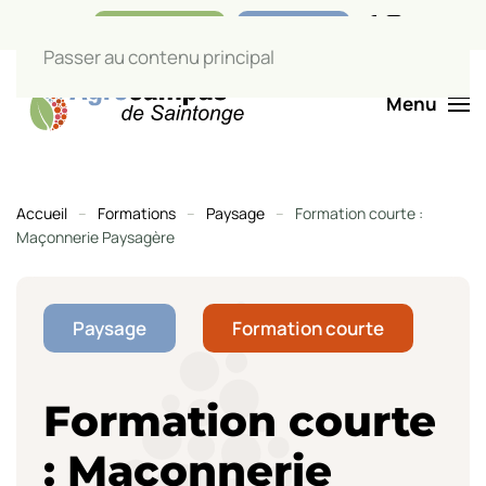
Nos boutiques
Liens utiles
Passer au contenu principal
Menu
Accueil
Formations
Paysage
Formation courte :
Maçonnerie Paysagère
Paysage
Formation courte
Formation courte
: Maçonnerie