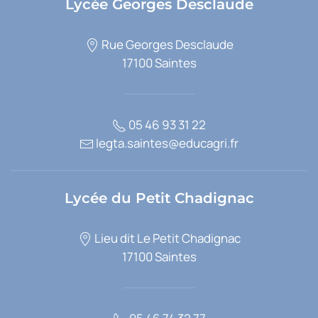
Lycée Georges Desclaude
Rue Georges Desclaude
17100 Saintes
05 46 93 31 22
legta.saintes@educagri.fr
Lycée du Petit Chadignac
Lieu dit Le Petit Chadignac
17100 Saintes