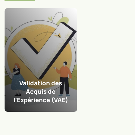
d
Validation des
Acquis de
l’Expérience (VAE)