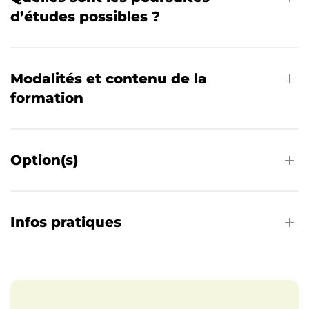
d’études possibles ?
Modalités et contenu de la
formation
Option(s)
Infos pratiques