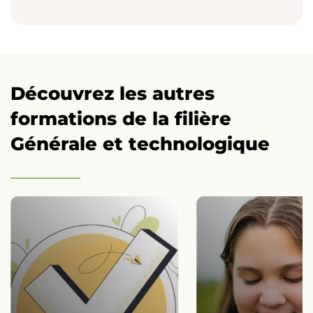
Découvrez les autres
formations de la filière
Générale et technologique
ement