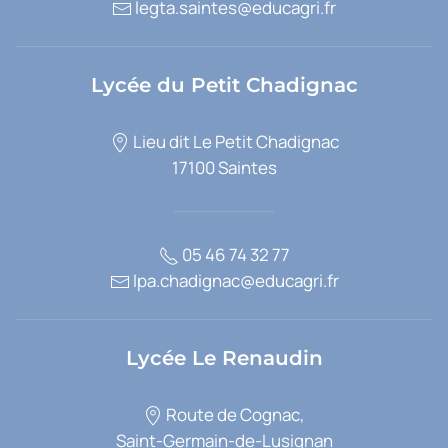
legta.saintes@educagri.fr
Lycée du Petit Chadignac
Lieu dit Le Petit Chadignac
17100 Saintes
05 46 74 32 77
lpa.chadignac@educagri.fr
Lycée Le Renaudin
Route de Cognac,
Saint-Germain-de-Lusignan